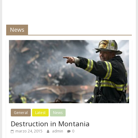
News
General
Latest
News
Destruction in Montania
marzo 24, 2015
admin
0