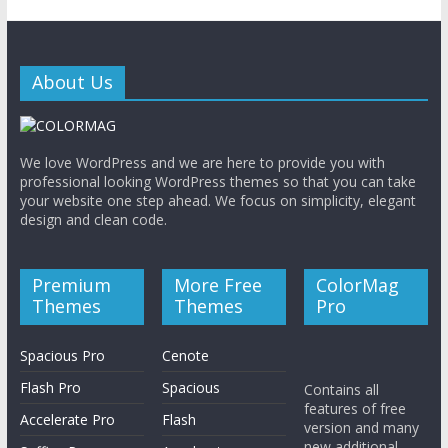
About Us
We love WordPress and we are here to provide you with
professional looking WordPress themes so that you can take
your website one step ahead. We focus on simplicity, elegant
design and clean code.
Premium
More Free
ColorMag
Themes
Themes
Pro
Spacious Pro
Cenote
Flash Pro
Spacious
Contains all
features of free
Accelerate Pro
Flash
version and many
new additional