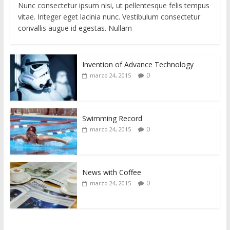
Nunc consectetur ipsum nisi, ut pellentesque felis tempus
vitae. Integer eget lacinia nunc. Vestibulum consectetur
convallis augue id egestas. Nullam
Invention of Advance Technology
0
marzo 24, 2015
Swimming Record
0
marzo 24, 2015
News with Coffee
0
marzo 24, 2015