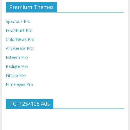
Premium Themes
Spacious Pro
FoodHunt Pro
ColorNews Pro
Accelerate Pro
Esteem Pro
Radiate Pro
Fitclub Pro
Himalayas Pro
TG: 125×125 Ads