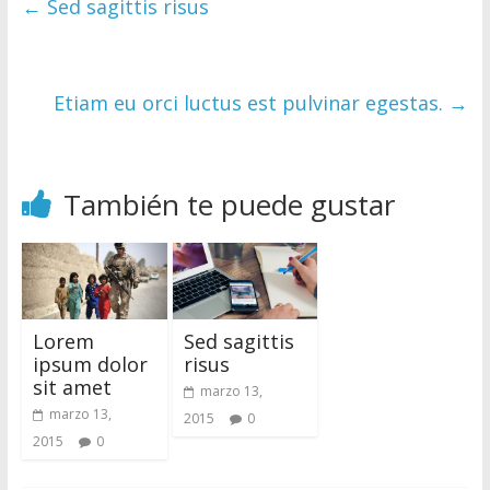
←
Sed sagittis risus
Etiam eu orci luctus est pulvinar egestas.
→
También te puede gustar
Lorem
Sed sagittis
ipsum dolor
risus
sit amet
marzo 13,
marzo 13,
2015
0
2015
0