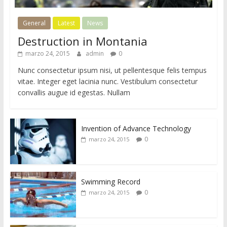
General
Latest
News
Destruction in Montania
marzo 24, 2015
admin
0
Nunc consectetur ipsum nisi, ut pellentesque felis tempus
vitae. Integer eget lacinia nunc. Vestibulum consectetur
convallis augue id egestas. Nullam
Invention of Advance Technology
0
marzo 24, 2015
Swimming Record
0
marzo 24, 2015