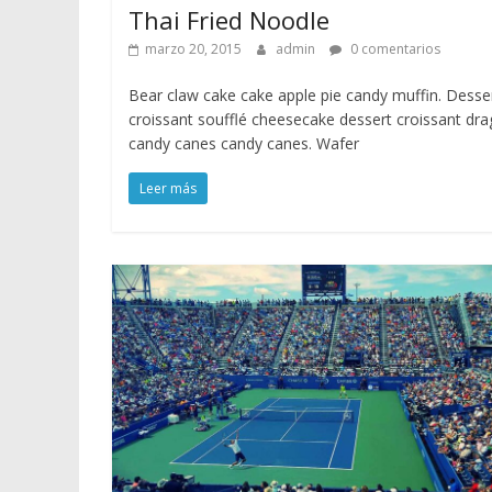
Thai Fried Noodle
marzo 20, 2015
admin
0 comentarios
Bear claw cake cake apple pie candy muffin. Desse
croissant soufflé cheesecake dessert croissant dr
candy canes candy canes. Wafer
Leer más